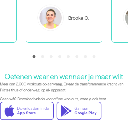
C.
Everlea B.
Oefenen waar en wanneer je maar wilt
Meer dan 2.600 workouts op aanvraag. Ervaar de transformerende kracht van
Pilates thuis of onderweg, op elk apparaat.
Geen wifi? Download video's voor offline workouts, waar je ook bent.
Downloaden in de
Ga naar
App Store
Google Play