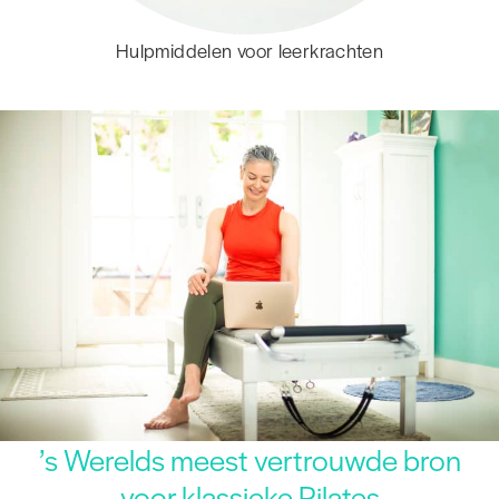
Hulpmiddelen voor leerkrachten
’s Werelds meest vertrouwde bron
voor klassieke Pilates