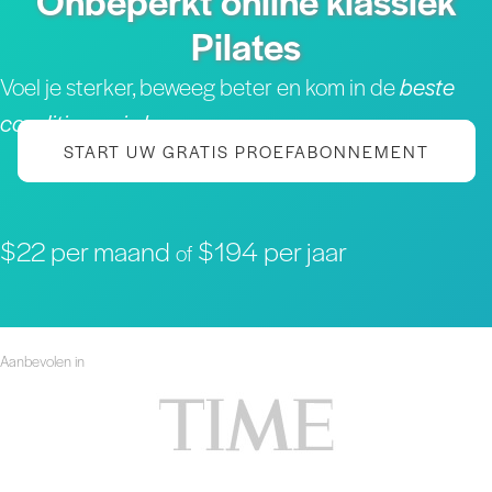
Onbeperkt online klassiek
Pilates
Voel je sterker, beweeg beter en kom in de
beste
conditie van je leven
START UW GRATIS PROEFABONNEMENT
$22 per maand
$194 per jaar
of
Aanbevolen in