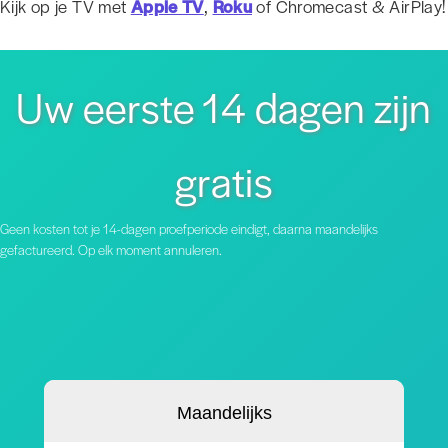
Kijk op je TV met
Apple TV
,
Roku
of Chromecast & AirPlay!
Uw eerste 14 dagen zijn
gratis
Geen kosten tot je 14-dagen proefperiode eindigt, daarna maandelijks
gefactureerd. Op elk moment annuleren.
Maandelijks