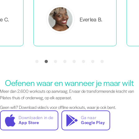
C.
Everlea B.
Oefenen waar en wanneer je maar wilt
Meer dan 2.600 workouts op aanvraag. Ervaar de transformerende kracht van
Pilates thuis of onderweg, op elk apparaat.
Geen wifi? Download video's voor offline workouts, waar je ook bent.
Downloaden in de
Ga naar
App Store
Google Play