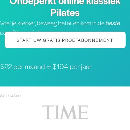
Onbeperkt online klassiek
Pilates
Voel je sterker, beweeg beter en kom in de
beste
conditie van je leven
START UW GRATIS PROEFABONNEMENT
$22 per maand
$194 per jaar
of
Aanbevolen in