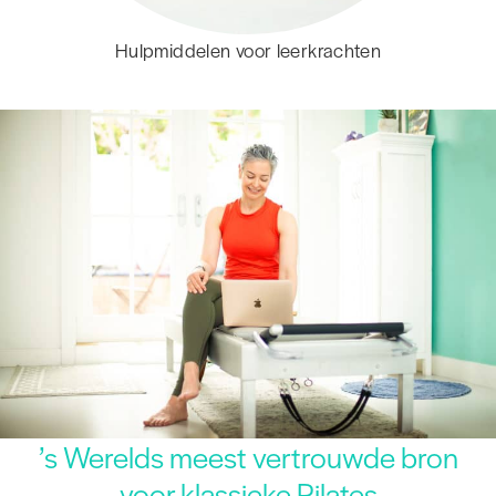
Hulpmiddelen voor leerkrachten
’s Werelds meest vertrouwde bron
voor klassieke Pilates