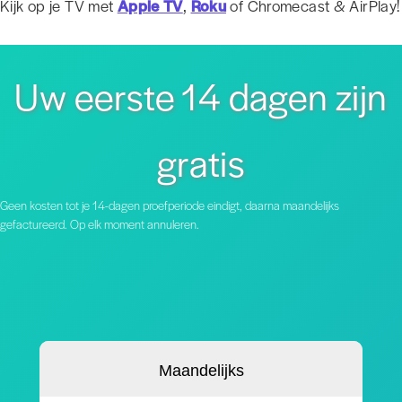
Kijk op je TV met
Apple TV
,
Roku
of Chromecast & AirPlay!
Uw eerste 14 dagen zijn
gratis
Geen kosten tot je 14-dagen proefperiode eindigt, daarna maandelijks
gefactureerd. Op elk moment annuleren.
Maandelijks