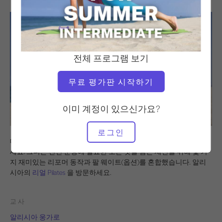
전체 프로그램 보기
무료 평가판 시작하기
이미 계정이 있으신가요?
로그인
매트 위에서 알리시아 웅가로와 함께 20분간 Pilates 활력을 되찾으
세요! 그녀는 전신 운동에 필요한 모든 것을 담은 세션을 위해 몇 가
지 재미있는 리포머 동작과 팔 웨이트(옵션)를 혼합했습니다. 알리
시아의
리얼 Pilates
을 방문하세요.
교사
알리시아 웅가로