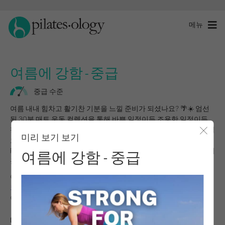
메뉴
여름에 강함 - 중급
중급 수준
여름 내내 힘차고 활기찬 기분을 느낄 준비가 되셨나요? 🌴☀️ 엄선
된 30분 매트 운동 컬렉션을 통해 바쁜 일정이든 조용한 일정이든
활력을 쉽게 유지할 수 있습니다. 이번 컬렉션에는 올여름 기분과 필
미리 보기 보기
요에 맞게 설계된 14가지 무기구 운동이 포함되어 있습니다!
모달 
Pilatesology 회원에게는 여름을 위한 튼튼한 일기장도 독점적으로 제
여름에 강함 - 중급
공됩니다. 이번 여름을 함께 강해지는 여름으로 만들어 보세요! 💪
여기에서 여름을 위한 스트롱 회원 전용 저널을 다운로드하세요:
스
트롱 포 서머 저널
이 프로그램을 시작하려면 로그인하세요.
매트 리쥬버네이션 (24분)