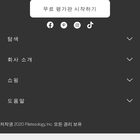
무료 평가판 시작하기
탐색
회사 소개
쇼핑
도움말
저작권 2020 Pilatesology, Inc. 모든 권리 보유