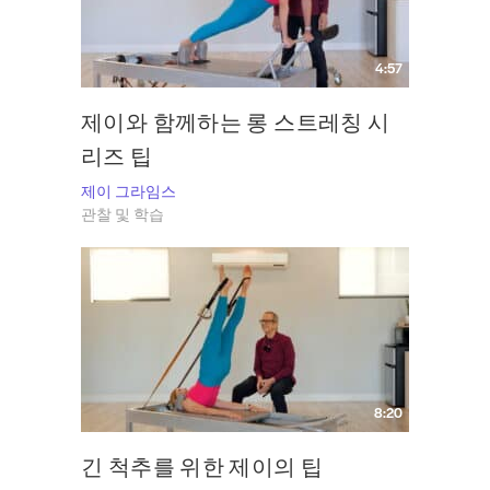
4:57
제이와 함께하는 롱 스트레칭 시
리즈 팁
제이 그라임스
관찰 및 학습
8:20
긴 척추를 위한 제이의 팁