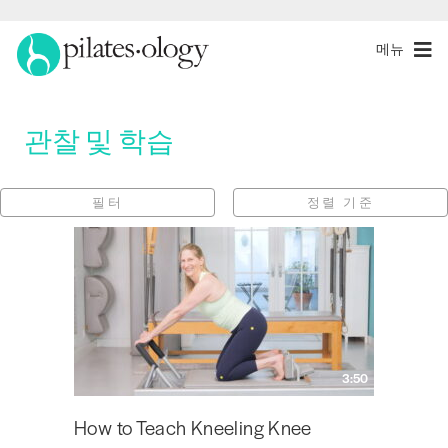
메뉴
관찰 및 학습
필터
정렬 기준
3:50
How to Teach Kneeling Knee