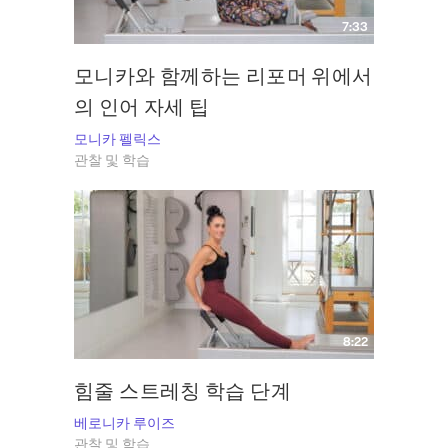
7:33
모니카와 함께하는 리포머 위에서
의 인어 자세 팁
모니카 펠릭스
관찰 및 학습
8:22
힘줄 스트레칭 학습 단계
베로니카 루이즈
관찰 및 학습