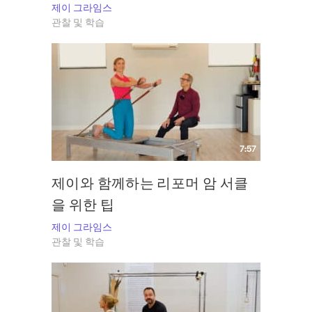
제이 그라임스
관찰 및 학습
7:57
제이와 함께하는 리포머 암 서클
을 위한 팁
제이 그라임스
관찰 및 학습