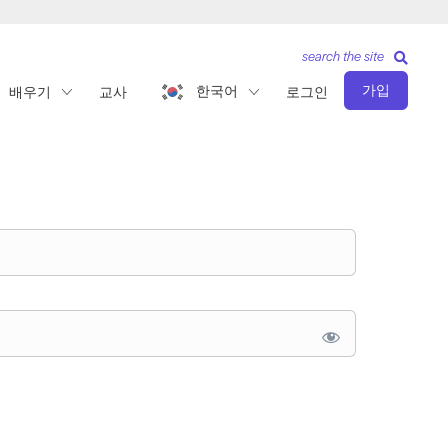
search the site
가입
한국어
배우기
교사
로그인