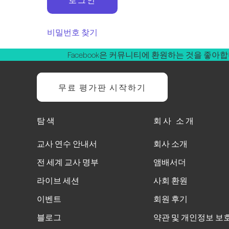
비밀번호 찾기
Facebook은 커뮤니티에 환원하는 것을 좋아
무료 평가판 시작하기
탐색
회사 소개
교사 연수 안내서
회사 소개
전 세계 교사 명부
앰배서더
라이브 세션
사회 환원
이벤트
회원 후기
블로그
약관 및 개인정보 보