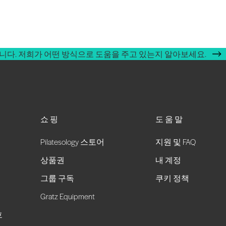
합니다. 저희가 어떤 방식으로 도움을 주고 있는지 알아보세요.
쇼핑
도움말
Pilatesology 스토어
지원 및 FAQ
상품권
내 계정
그룹 구독
쿠키 정책
Gratz Equipment
호