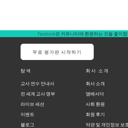
Facebook은 커뮤니티에 환원하는 것을 좋아
무료 평가판 시작하기
탐색
회사 소개
교사 연수 안내서
회사 소개
전 세계 교사 명부
앰배서더
라이브 세션
사회 환원
이벤트
회원 후기
블로그
약관 및 개인정보 보