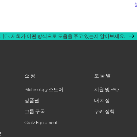
합니다. 저희가 어떤 방식으로 도움을 주고 있는지 알아보세요.
쇼핑
도움말
Pilatesology 스토어
지원 및 FAQ
상품권
내 계정
그룹 구독
쿠키 정책
Gratz Equipment
호