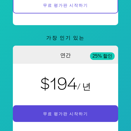
무료 평가판 시작하기
가장 인기 있는
연간
25% 할인
$194
/ 년
무료 평가판 시작하기