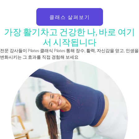
클래스 살펴보기
가장 활기차고 건강한 나, 바로 여기
서 시작됩니다
전문 강사들이 Pilates 클래식 Pilates 통해 장수, 활력, 자신감을 얻고, 인생을
변화시키는 그 효과를 직접 경험해 보세요