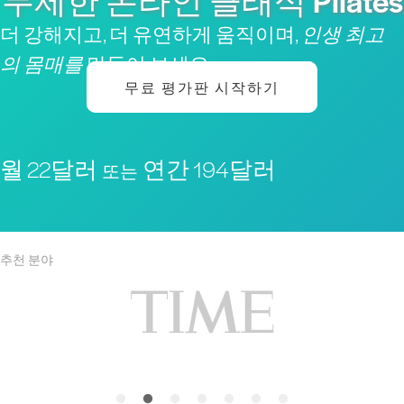
무제한 온라인 클래식 Pilates
더 강해지고, 더 유연하게 움직이며,
인생 최고
의 몸매를
만들어 보세요
무료 평가판 시작하기
월 22달러
연간 194달러
또는
추천 분야