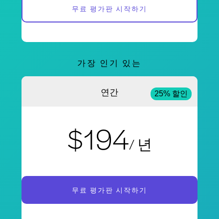
무료 평가판 시작하기
가장 인기 있는
연간
25% 할인
$194
/ 년
무료 평가판 시작하기