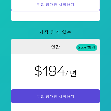
무료 평가판 시작하기
가장 인기 있는
연간
25% 할인
$194
/ 년
무료 평가판 시작하기