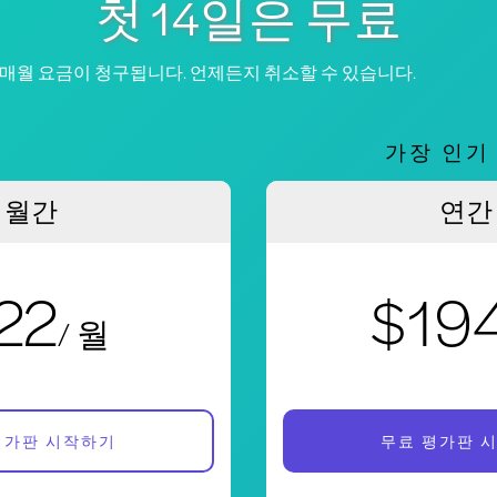
첫 14일은 무료
 매월 요금이 청구됩니다. 언제든지 취소할 수 있습니다.
가장 인기
월간
연간
22
$19
/ 월
평가판 시작하기
무료 평가판 