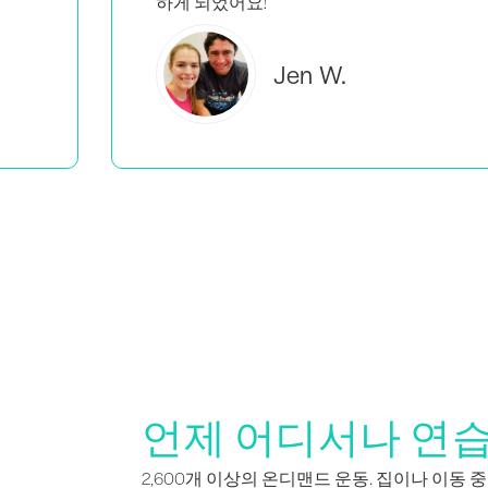
Brooke C.
언제 어디서나 연
2,600개 이상의 온디맨드 운동. 집이나 이동 