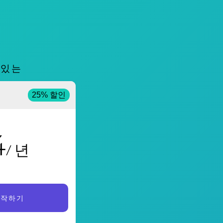
 있는
25% 할인
4
/ 년
시작하기