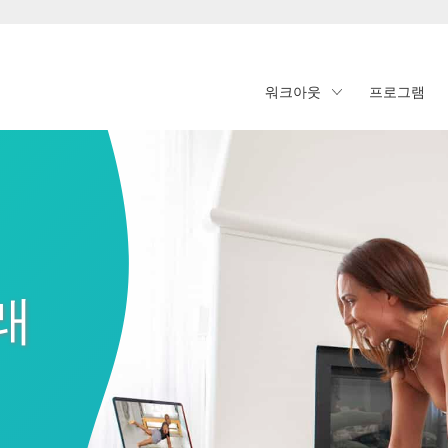
워크아웃
프로그램
래