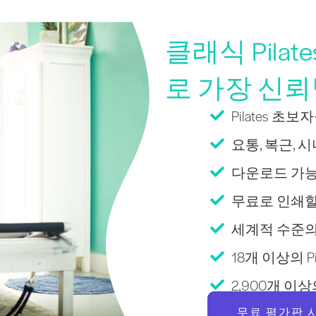
클래식 Pila
로 가장 신
Pilates 초
요통, 복근, 시
다운로드 가능
무료로 인쇄할 수
세계적 수준의
18개 이상의 Pil
2,900개 
무료 평가판 