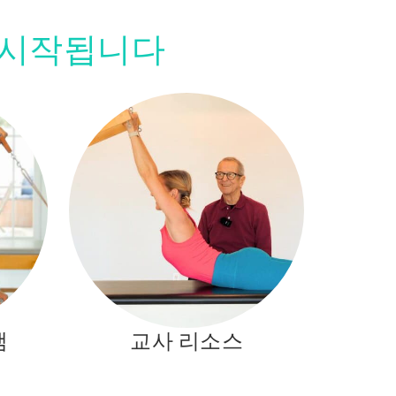
서 시작됩니다
램
교사 리소스