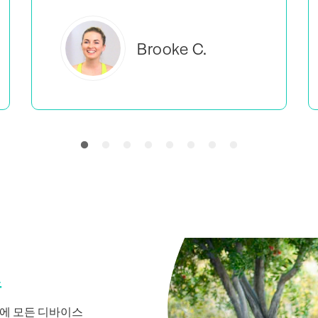
에버레아 B.
습
중에 모든 디바이스