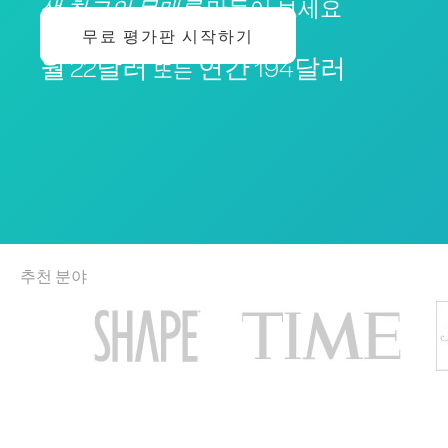
생 최고의 몸매를
만들어 보세요
무료 평가판 시작하기
월 22달러
연간 194달러
또는
추천 분야