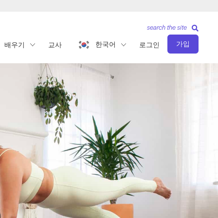
search the site
가입
한국어
배우기
교사
로그인