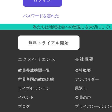
パスワードを忘れた
私たちは地域社会への恩返しを大切にして
無料トライアル開始
エクスペリエンス
会社概要
教員養成機関一覧
会社概要
世界各国の教師名簿
アンバサダー
ライブセッション
恩返し
イベント
会員の声
ブログ
プライバシーポリシ