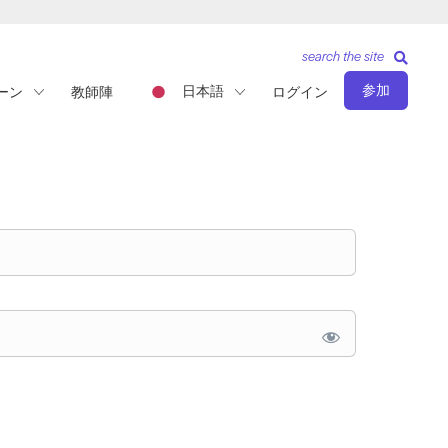
search the site
参加
日本語
ーン
教師陣
ログイン