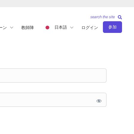
search the site
参加
日本語
ーン
教師陣
ログイン