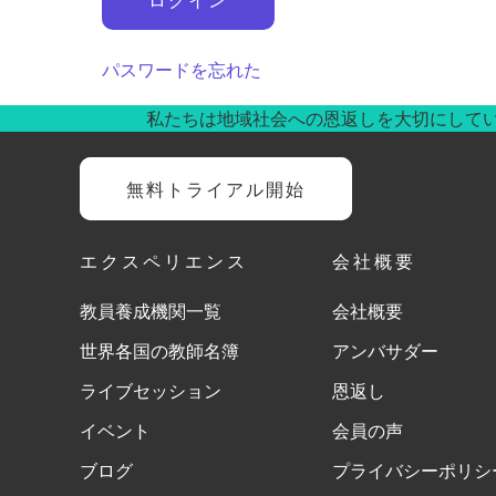
パスワードを忘れた
私たちは地域社会への恩返しを大切にして
無料トライアル開始
エクスペリエンス
会社概要
教員養成機関一覧
会社概要
世界各国の教師名簿
アンバサダー
ライブセッション
恩返し
イベント
会員の声
ブログ
プライバシーポリシ