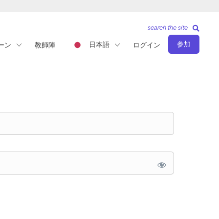
search the site
参加
日本語
ーン
教師陣
ログイン