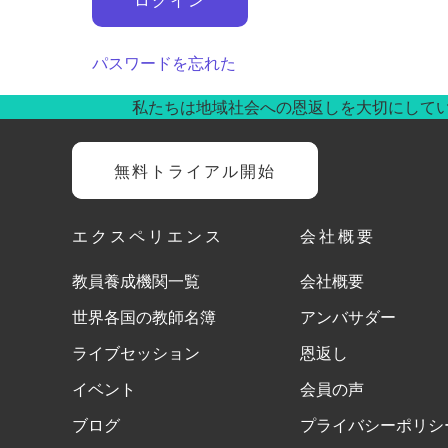
パスワードを忘れた
私たちは地域社会への恩返しを大切にして
無料トライアル開始
エクスペリエンス
会社概要
教員養成機関一覧
会社概要
世界各国の教師名簿
アンバサダー
ライブセッション
恩返し
イベント
会員の声
ブログ
プライバシーポリシ