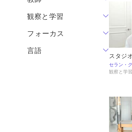
観察と学習
フォーカス
言語
スタジ
セラン・
観察と学