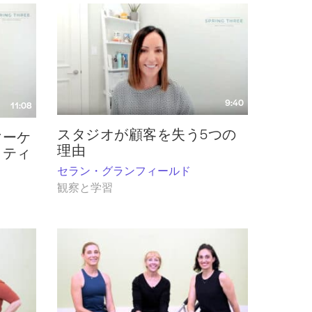
9:40
11:08
スタジオが顧客を失う5つの
マーケ
理由
クティ
セラン・グランフィールド
観察と学習