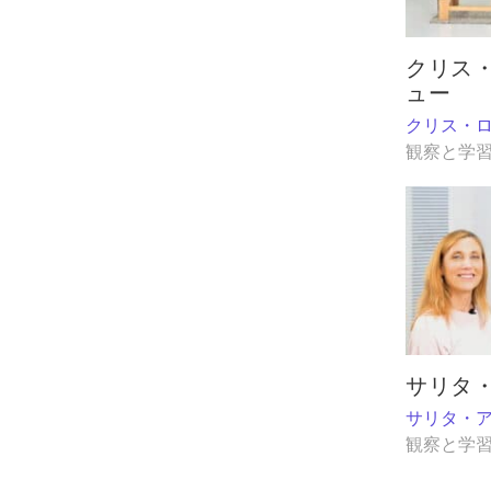
クリス・
ュー
クリス・
観察と学
サリタ・
サリタ・
観察と学