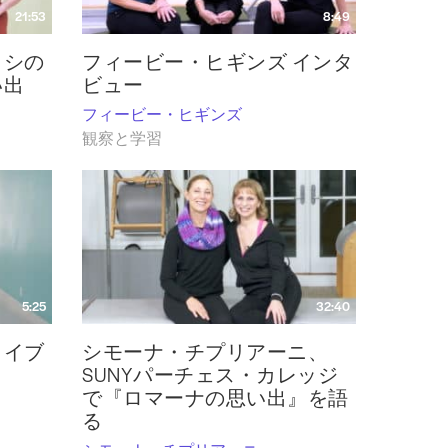
21:53
8:49
ィシの
フィービー・ヒギンズ インタ
い出
ビュー
フィービー・ヒギンズ
観察と学習
5:25
32:40
カイブ
シモーナ・チプリアーニ、
SUNYパーチェス・カレッジ
で『ロマーナの思い出』を語
る