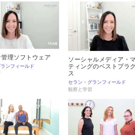
11:48
オ管理ソフトウェア
ソーシャルメディア・
ティングのベストプラ
グランフィールド
ス
習
セラン・グランフィールド
観察と学習