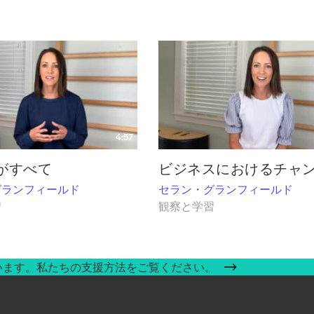
4:57
がすべて
ビジネスにおけるチャ
グランフィールド
セラン・グランフィールド
習
観察と学習
います。私たちの支援方法をご覧ください。