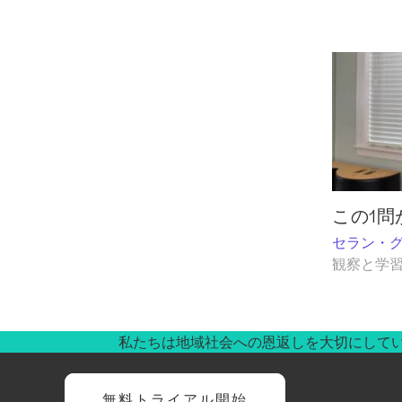
この1問
セラン・
観察と学
私たちは地域社会への恩返しを大切にして
無料トライアル開始