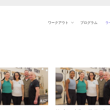
ワークアウト
プログラム
ラ
8:47