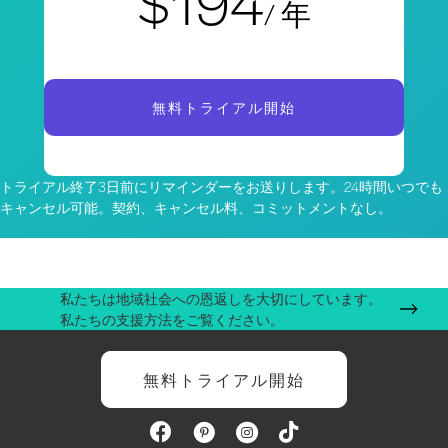
$194
/ 年
無料トライアル開始
トライアル終了3日前にリマインダーをお送りします。24時間いつでも
キャンセル可能。契約、キャンセル料、コミットメントなし。
私たちは地域社会への恩返しを大切にしています。
私たちの支援方法をご覧ください。
無料トライアル開始