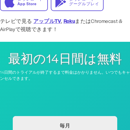
App Store
グーグルプレイ
テレビで見る
アップルTV
,
Roku
またはChromecast &
AirPlayで視聴できます！
最初の14日間は無料
14日間のトライアルが終了するまで料金はかかりません。いつでもキャ
ンセルできます。
毎月