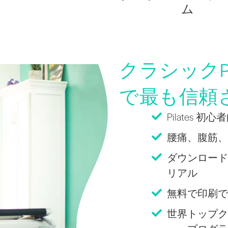
ム
クラシックPi
で最も信頼
Pilates 
腰痛、腹筋、
ダウンロード
リアル
無料で印刷できる
世界トップク