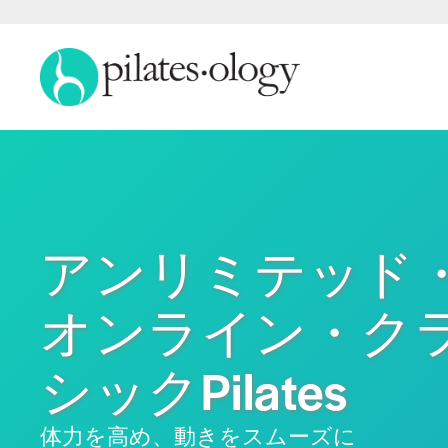
アンリミテッド
オンライン・ク
シックPilates
体力を高め、動きをスムーズに