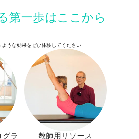
る第一歩はここから
変えるような効果をぜひ体験してください
ログラ
教師用リソース