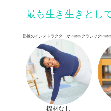
最も生き生きとし
熟練のインストラクターがPilates クラシック
機材なし