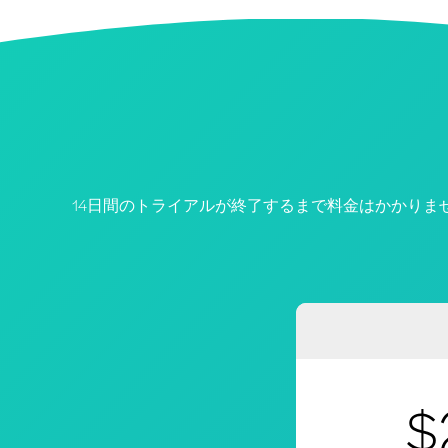
14日間のトライアルが終了するまで料金はかかりま
$