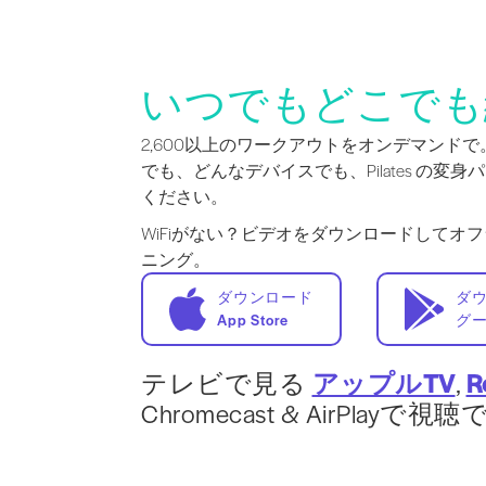
いつでもどこでも
2,600以上のワークアウトをオンデマンド
でも、どんなデバイスでも、Pilates の変
ください。
WiFiがない？ビデオをダウンロードしてオ
ニング。
ダウンロード
ダ
App Store
グ
テレビで見る
アップルTV
,
R
Chromecast & AirPlayで