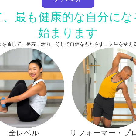
て、最も健康的な自分にな
始まります
Pilates を通じて、長寿、活力、そして自信をもたらす、人生を
全レベル
リフォーマー・プ