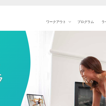
ワークアウト
プログラム
ラ
・
ラ