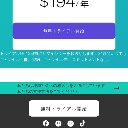
$194
/ 年
無料トライアル開始
トライアル終了3日前にリマインダーをお送りします。24時間いつでも
キャンセル可能。契約、キャンセル料、コミットメントなし。
私たちは地域社会への恩返しを大切にしています。
私たちの支援方法をご覧ください。
無料トライアル開始