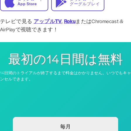
App Store
グーグルプレイ
テレビで見る
アップルTV
,
Roku
またはChromecast &
AirPlayで視聴できます！
最初の14日間は無料
14日間のトライアルが終了するまで料金はかかりません。いつでもキャ
ンセルできます。
毎月