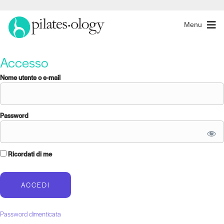
Menu
Accesso
Nome utente o e-mail
Password
Ricordati di me
Password dimenticata