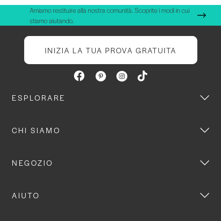
Amiamo restituire alla nostra comunità. Scoprite i modi in cui
stiamo aiutando.
INIZIA LA TUA PROVA GRATUITA
ESPLORARE
CHI SIAMO
NEGOZIO
AIUTO