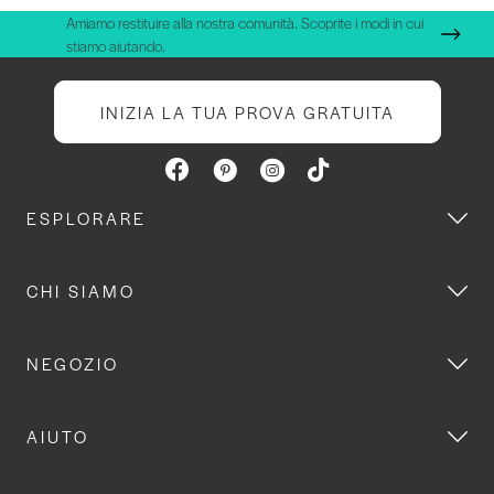
Amiamo restituire alla nostra comunità. Scoprite i modi in cui
stiamo aiutando.
INIZIA LA TUA PROVA GRATUITA
ESPLORARE
CHI SIAMO
NEGOZIO
AIUTO