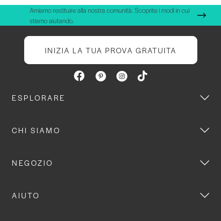
Amiamo restituire alla nostra comunità. Scoprite i modi in cui
stiamo aiutando.
INIZIA LA TUA PROVA GRATUITA
ESPLORARE
CHI SIAMO
NEGOZIO
AIUTO