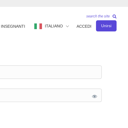
search the site
Unirsi
ITALIANO
INSEGNANTI
ACCEDI