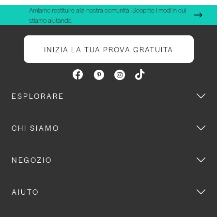
Amiamo restituire alla nostra comunità. Scoprite i modi in cui
stiamo aiutando.
INIZIA LA TUA PROVA GRATUITA
ESPLORARE
CHI SIAMO
NEGOZIO
AIUTO