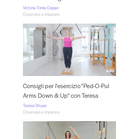
Victoria Torrie-Capan
Osservare e imparare
6:32
Consigli per l'esercizio "Ped-O-Pul
Arms Down & Up" con Teresa
Teresa Shupe
Osservare e imparare