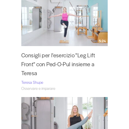
5:24
Consigli per l'esercizio "Leg Lift
Front" con Ped-O-Pul insieme a
Teresa
Teresa Shupe
Osservare e imparare