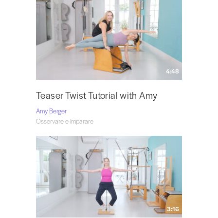
4:48
Teaser Twist Tutorial with Amy
Amy Berger
Osservare e imparare
3:16