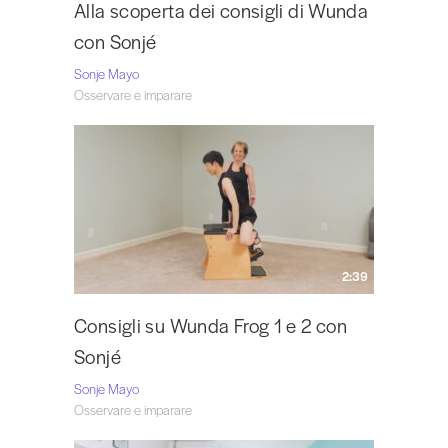
Alla scoperta dei consigli di Wunda
con Sonjé
Sonje Mayo
Osservare e imparare
2:39
Consigli su Wunda Frog 1 e 2 con
Sonjé
Sonje Mayo
Osservare e imparare