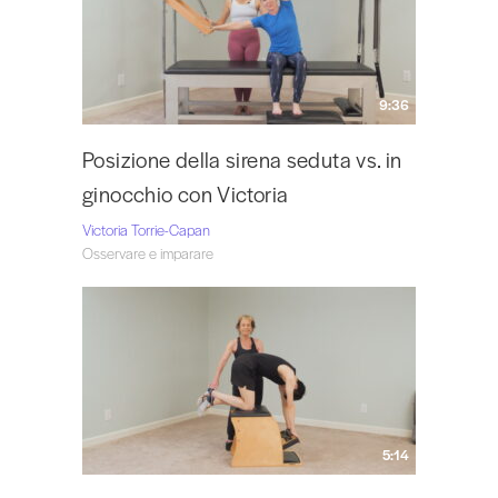
9:36
Posizione della sirena seduta vs. in
ginocchio con Victoria
Victoria Torrie-Capan
Osservare e imparare
5:14