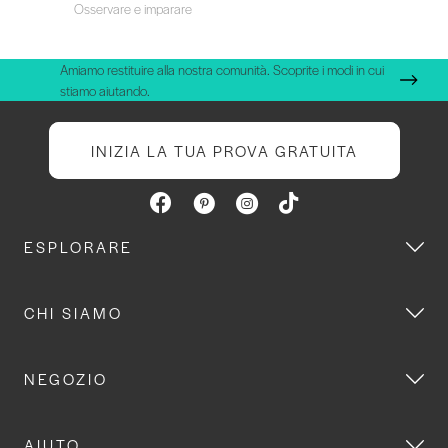
Osservare e imparare
Amiamo restituire alla nostra comunità. Scoprite i modi in cui
stiamo aiutando.
INIZIA LA TUA PROVA GRATUITA
ESPLORARE
CHI SIAMO
NEGOZIO
AIUTO