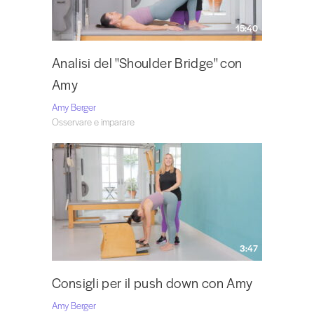
15:40
Analisi del "Shoulder Bridge" con
Amy
Amy Berger
Osservare e imparare
3:47
Consigli per il push down con Amy
Amy Berger