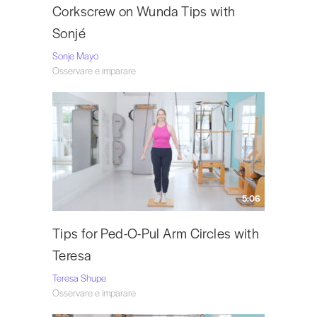
Corkscrew on Wunda Tips with
Sonjé
Sonje Mayo
Osservare e imparare
5:06
Tips for Ped-O-Pul Arm Circles with
Teresa
Teresa Shupe
Osservare e imparare