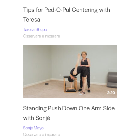
Tips for Ped-O-Pul Centering with
Teresa
Teresa Shupe
Osservare e imparare
2:20
Standing Push Down One Arm Side
with Sonjé
Sonje Mayo
Osservare e imparare