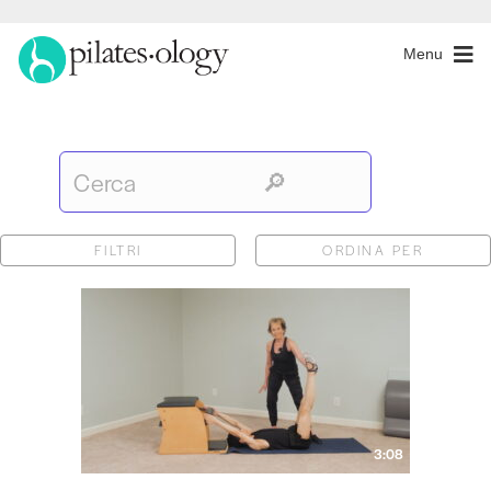
Menu
FILTRI
ORDINA PER
3:08