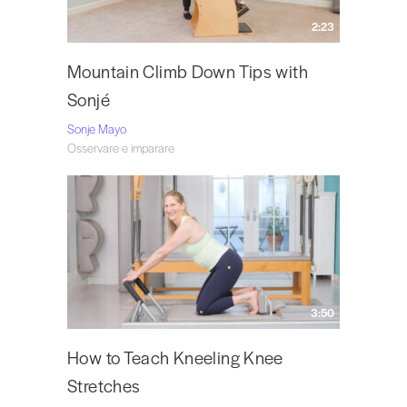
2:23
Mountain Climb Down Tips with
Sonjé
Sonje Mayo
Osservare e imparare
3:50
How to Teach Kneeling Knee
Stretches