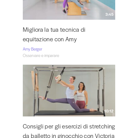
3:45
Migliora la tua tecnica di
equitazione con Amy
Amy Berger
Osservare e imparare
10:12
Consigli per gli esercizi di stretching
da balletto in ginocchio con Victoria