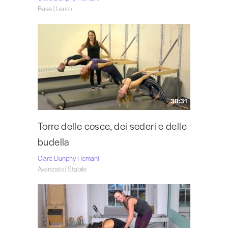
Base | Lento
38:31
Torre delle cosce, dei sederi e delle
budella
Clare Dunphy Hemani
Avanzato | Stabile