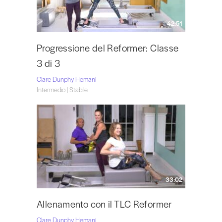
42:51
Progressione del Reformer: Classe
3 di 3
Clare Dunphy Hemani
Intermedio | Stabile
33:02
Allenamento con il TLC Reformer
Clare Dunphy Hemani