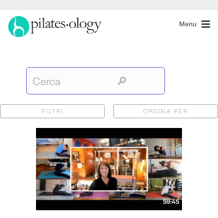
Menu
FILTRI
ORDINA PER
59:45