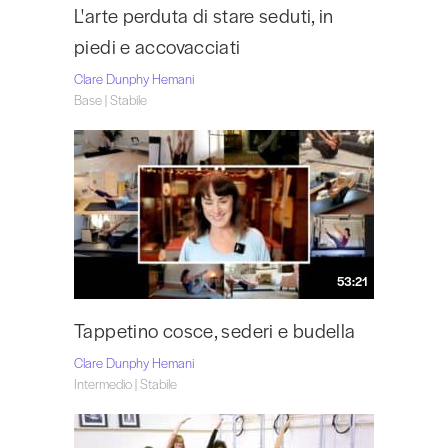
L'arte perduta di stare seduti, in
piedi e accovacciati
Clare Dunphy Hemani
Base | Stabile
53:21
Tappetino cosce, sederi e budella
Clare Dunphy Hemani
Intermedio | Stabile