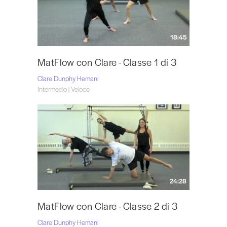
18:45
MatFlow con Clare - Classe 1 di 3
Clare Dunphy Hemani
Intermedio | Veloce
24:28
MatFlow con Clare - Classe 2 di 3
Clare Dunphy Hemani