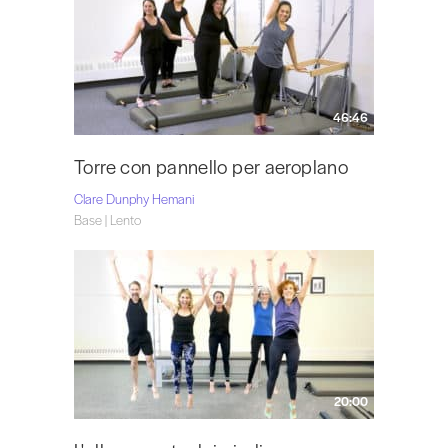
46:46
Torre con pannello per aeroplano
Clare Dunphy Hemani
Base | Lento
20:00