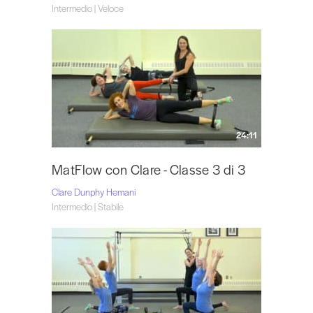
Intermedio | Veloce
24:11
MatFlow con Clare - Classe 3 di 3
Clare Dunphy Hemani
Intermedio | Stabile