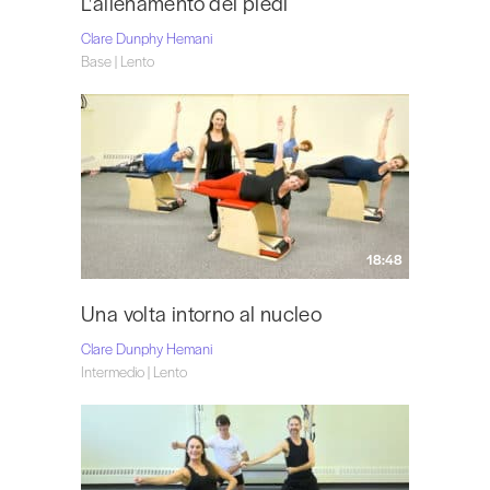
L'allenamento dei piedi
Clare Dunphy Hemani
Base | Lento
18:48
Una volta intorno al nucleo
Clare Dunphy Hemani
Intermedio | Lento