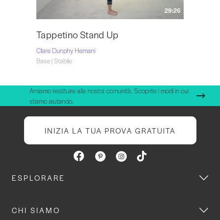
29:26
Tappetino Stand Up
Clare Dunphy Hemani
Base | Stabile
Amiamo restituire alla nostra comunità. Scoprite i modi in cui
stiamo aiutando.
INIZIA LA TUA PROVA GRATUITA
ESPLORARE
CHI SIAMO