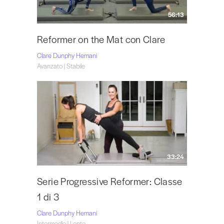
56:13
Reformer on the Mat con Clare
Clare Dunphy Hemani
Avanzato | Stabile
33:24
Serie Progressive Reformer: Classe
1 di 3
Clare Dunphy Hemani
Intermedio | Lento