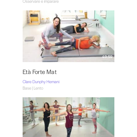
Osservare e imparare
49:59
Età Forte Mat
Clare Dunphy Hemani
Base | Lento