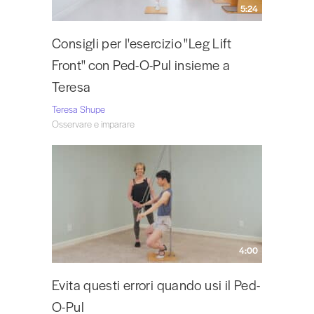
5:24
Consigli per l'esercizio "Leg Lift
Front" con Ped-O-Pul insieme a
Teresa
Teresa Shupe
Osservare e imparare
4:00
Evita questi errori quando usi il Ped-
O-Pul