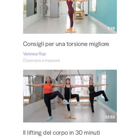
7:19
Consigli per una torsione migliore
Verónica Ruiz
Osservare e imparare
32:53
Il lifting del corpo in 30 minuti