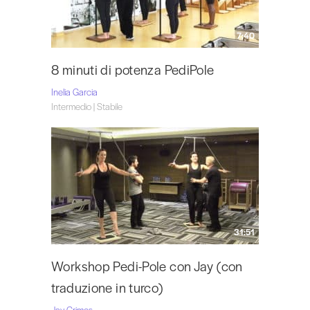
7:40
8 minuti di potenza PediPole
Inelia Garcia
Intermedio | Stabile
31:51
Workshop Pedi-Pole con Jay (con
traduzione in turco)
Jay Grimes