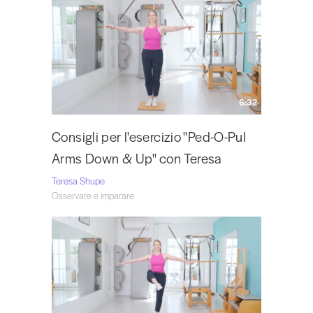
6:32
Consigli per l'esercizio "Ped-O-Pul
Arms Down & Up" con Teresa
Teresa Shupe
Osservare e imparare