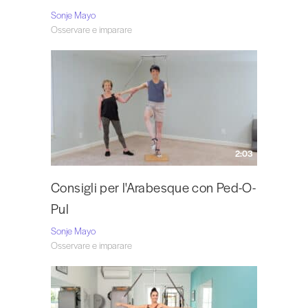
Sonje Mayo
Osservare e imparare
2:03
Consigli per l'Arabesque con Ped-O-
Pul
Sonje Mayo
Osservare e imparare