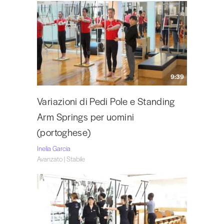
9:39
Variazioni di Pedi Pole e Standing
Arm Springs per uomini
(portoghese)
Inelia Garcia
Avanzato | Stabile