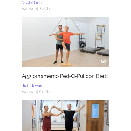
Nicole Smith
Avanzato | Stabile
18:21
Aggiornamento Ped-O-Pul con Brett
Brett Howard
Avanzato | Stabile