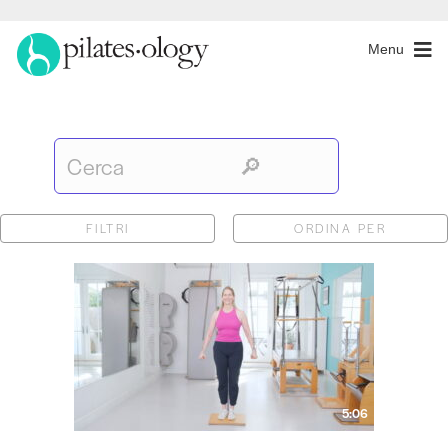
Menu
FILTRI
ORDINA PER
5:06