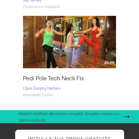
Osservare e imparare
20:25
Pedi Pole Tech Neck Fix
Clare Dunphy Hemani
Intermedio | Lento
Amiamo restituire alla nostra comunità. Scoprite i modi in cui
stiamo aiutando.
INIZIA LA TUA PROVA GRATUITA