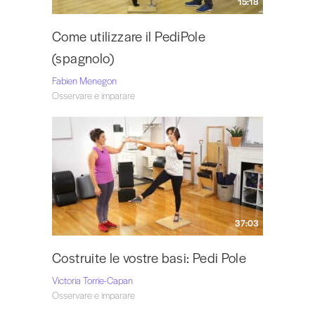
15:18
Come utilizzare il PediPole
(spagnolo)
Fabien Menegon
Osservare e imparare
37:03
Costruite le vostre basi: Pedi Pole
Victoria Torrie-Capan
Osservare e imparare