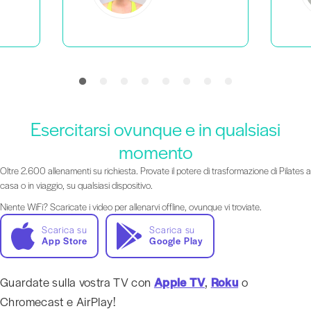
Esercitarsi ovunque e in qualsiasi
momento
Oltre 2.600 allenamenti su richiesta. Provate il potere di trasformazione di Pilates a
casa o in viaggio, su qualsiasi dispositivo.
Niente WiFi? Scaricate i video per allenarvi offline, ovunque vi troviate.
Scarica su
Scarica su
App Store
Google Play
Guardate sulla vostra TV con
Apple TV
,
Roku
o
Chromecast e AirPlay!