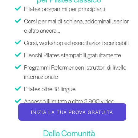
Pilates programmi per principianti
Corsi per mal di schiena, addominali, senior
e altro ancora...
Corsi, workshop ed esercitazioni scaricabili
Elenchi Pilates stampabili gratuitamente
Programmi Reformer con istruttori di livello
internazionale
Pilates oltre 18 lingue
Accesso illimitato a oltre 2.900 video
INIZIA LA TUA PROVA GRATUITA
Dalla Comunità