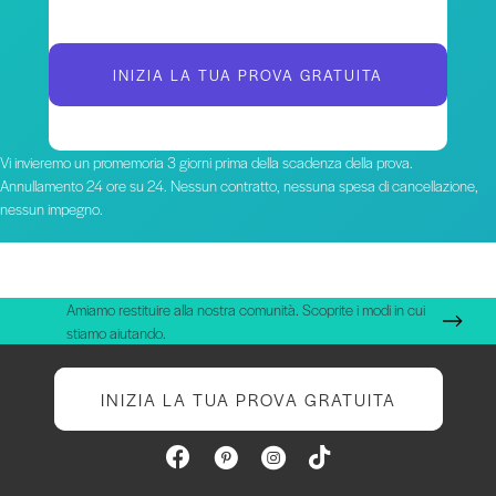
INIZIA LA TUA PROVA GRATUITA
Vi invieremo un promemoria 3 giorni prima della scadenza della prova.
Annullamento 24 ore su 24. Nessun contratto, nessuna spesa di cancellazione,
nessun impegno.
Amiamo restituire alla nostra comunità. Scoprite i modi in cui
stiamo aiutando.
INIZIA LA TUA PROVA GRATUITA