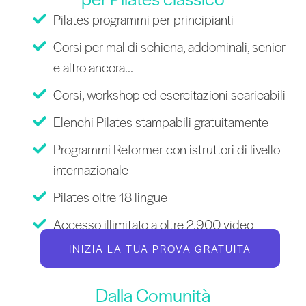
Pilates programmi per principianti
Corsi per mal di schiena, addominali, senior
e altro ancora...
Corsi, workshop ed esercitazioni scaricabili
Elenchi Pilates stampabili gratuitamente
Programmi Reformer con istruttori di livello
internazionale
Pilates oltre 18 lingue
Accesso illimitato a oltre 2.900 video
INIZIA LA TUA PROVA GRATUITA
Dalla Comunità