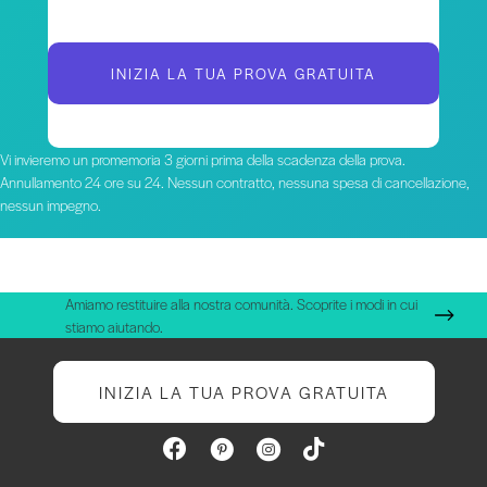
INIZIA LA TUA PROVA GRATUITA
Vi invieremo un promemoria 3 giorni prima della scadenza della prova.
Annullamento 24 ore su 24. Nessun contratto, nessuna spesa di cancellazione,
nessun impegno.
Amiamo restituire alla nostra comunità. Scoprite i modi in cui
stiamo aiutando.
INIZIA LA TUA PROVA GRATUITA