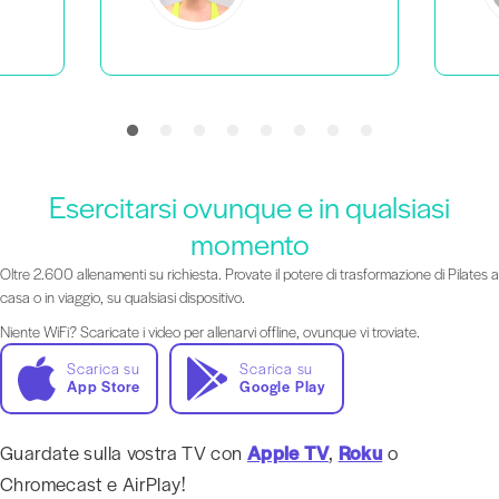
Esercitarsi ovunque e in qualsiasi
momento
Oltre 2.600 allenamenti su richiesta. Provate il potere di trasformazione di Pilates a
casa o in viaggio, su qualsiasi dispositivo.
Niente WiFi? Scaricate i video per allenarvi offline, ovunque vi troviate.
Scarica su
Scarica su
App Store
Google Play
Guardate sulla vostra TV con
Apple TV
,
Roku
o
Chromecast e AirPlay!