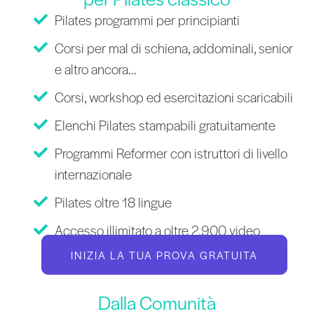
Pilates programmi per principianti
Corsi per mal di schiena, addominali, senior
e altro ancora...
Corsi, workshop ed esercitazioni scaricabili
Elenchi Pilates stampabili gratuitamente
Programmi Reformer con istruttori di livello
internazionale
Pilates oltre 18 lingue
Accesso illimitato a oltre 2.900 video
INIZIA LA TUA PROVA GRATUITA
Dalla Comunità