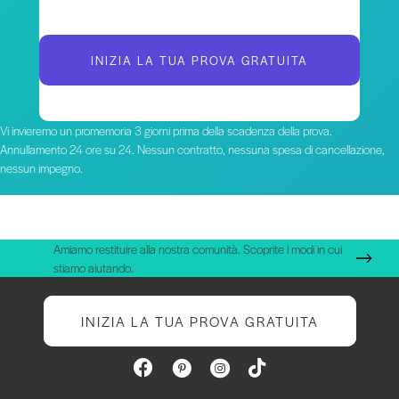
INIZIA LA TUA PROVA GRATUITA
Vi invieremo un promemoria 3 giorni prima della scadenza della prova.
Annullamento 24 ore su 24. Nessun contratto, nessuna spesa di cancellazione,
nessun impegno.
Amiamo restituire alla nostra comunità. Scoprite i modi in cui
stiamo aiutando.
INIZIA LA TUA PROVA GRATUITA