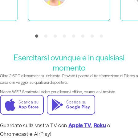
Esercitarsi ovunque e in qualsiasi
momento
Oltre 2.600 allenamenti su richiesta. Provate il potere di trasformazione di Pilates a
casa o in viaggio, su qualsiasi dispositivo.
Niente WiFi? Scaricate i video per allenarvi offline, ovunque vi troviate.
Scarica su
Scarica su
App Store
Google Play
Guardate sulla vostra TV con
Apple TV
,
Roku
o
Chromecast e AirPlay!