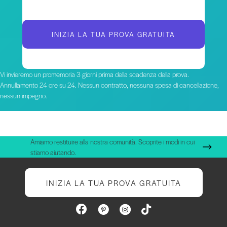
INIZIA LA TUA PROVA GRATUITA
Vi invieremo un promemoria 3 giorni prima della scadenza della prova.
Annullamento 24 ore su 24. Nessun contratto, nessuna spesa di cancellazione,
nessun impegno.
Amiamo restituire alla nostra comunità. Scoprite i modi in cui
stiamo aiutando.
INIZIA LA TUA PROVA GRATUITA