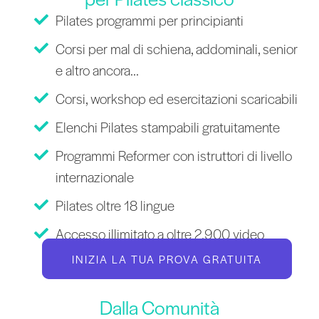
Pilates programmi per principianti
Corsi per mal di schiena, addominali, senior
e altro ancora...
Corsi, workshop ed esercitazioni scaricabili
Elenchi Pilates stampabili gratuitamente
Programmi Reformer con istruttori di livello
internazionale
Pilates oltre 18 lingue
Accesso illimitato a oltre 2.900 video
INIZIA LA TUA PROVA GRATUITA
Dalla Comunità