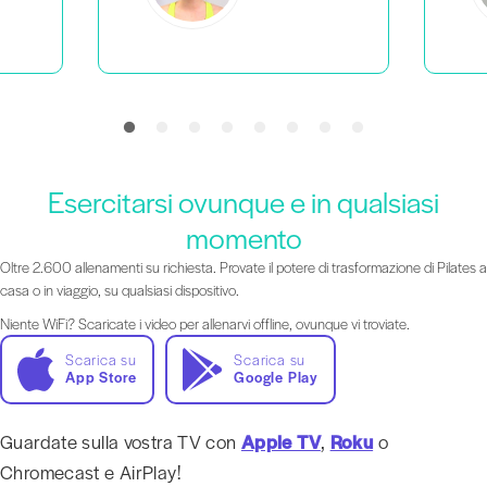
Esercitarsi ovunque e in qualsiasi
momento
Oltre 2.600 allenamenti su richiesta. Provate il potere di trasformazione di Pilates a
casa o in viaggio, su qualsiasi dispositivo.
Niente WiFi? Scaricate i video per allenarvi offline, ovunque vi troviate.
Scarica su
Scarica su
App Store
Google Play
Guardate sulla vostra TV con
Apple TV
,
Roku
o
Chromecast e AirPlay!