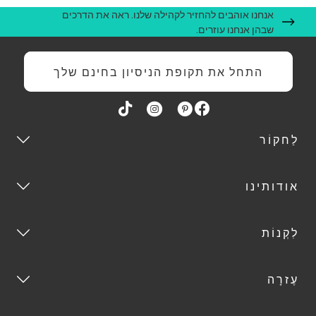
אנחנו אוהבים להחזיר לקהילה שלנו. ראה את הדרכים
שבהן אנחנו עוזרים.
התחל את תקופת הניסיון בחינם שלך
לַחקוֹר
אודותינו
לִקְנוֹת
עֶזרָה