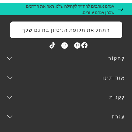
אנחנו אוהבים להחזיר לקהילה שלנו. ראה את הדרכים
שבהן אנחנו עוזרים.
התחל את תקופת הניסיון בחינם שלך
לַחקוֹר
אודותינו
לִקְנוֹת
עֶזרָה