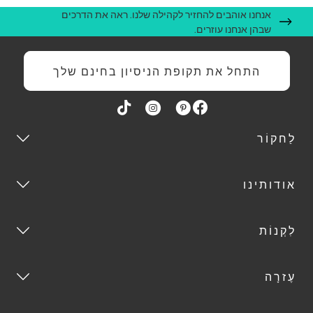
אנחנו אוהבים להחזיר לקהילה שלנו. ראה את הדרכים
שבהן אנחנו עוזרים.
התחל את תקופת הניסיון בחינם שלך
לַחקוֹר
אודותינו
לִקְנוֹת
עֶזרָה