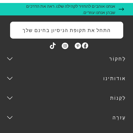
אנחנו אוהבים להחזיר לקהילה שלנו. ראה את הדרכים
שבהן אנחנו עוזרים.
התחל את תקופת הניסיון בחינם שלך
לַחקוֹר
אודותינו
לִקְנוֹת
עֶזרָה