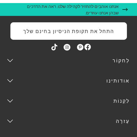
אנחנו אוהבים להחזיר לקהילה שלנו. ראה את הדרכים
שבהן אנחנו עוזרים.
התחל את תקופת הניסיון בחינם שלך
לַחקוֹר
אודותינו
לִקְנוֹת
עֶזרָה