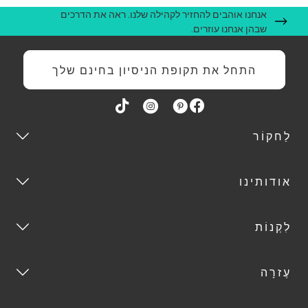
אנחנו אוהבים להחזיר לקהילה שלנו. ראה את הדרכים
שבהן אנחנו עוזרים.
התחל את תקופת הניסיון בחינם שלך
לַחקוֹר
אודותינו
לִקְנוֹת
עֶזרָה