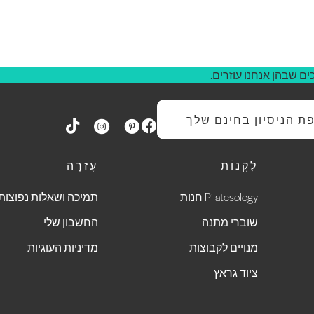
ם שבהן אנחנו עוזרים.
 הניסיון בחינם שלך
לִקְנוֹת
עֶזרָה
Pilatesology חנות
תמיכה ושאלות נפוצות
שוברי מתנה
החשבון שלי
מנויים לקבוצות
מדיניות העוגיות
ציוד גראץ