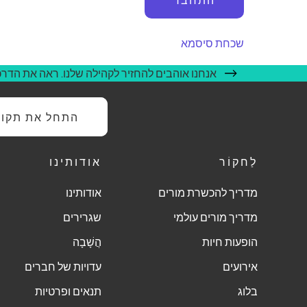
שכחת סיסמא
אנחנו אוהבים להחזיר לקהילה שלנו. ראה את הדרכי
התחל את תקופת
לַחקוֹר
אודותינו
מדריך להכשרת מורים
אודותינו
מדריך מורים עולמי
שגרירים
הופעות חיות
הֲשָׁבָה
אירועים
עדויות של חברים
בלוג
תנאים ופרטיות