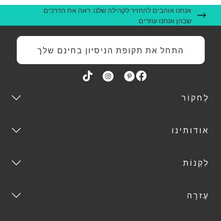
אנחנו אוהבים להחזיר לקהילה שלנו. ראה את הדרכים
שבהן אנחנו עוזרים.
התחל את תקופת הניסיון בחינם שלך
לַחקוֹר
אודותינו
לִקְנוֹת
עֶזרָה