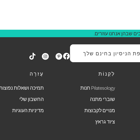
ם שבהן אנחנו עוזרים.
 הניסיון בחינם שלך
לִקְנוֹת
עֶזרָה
Pilatesology חנות
תמיכה ושאלות נפוצות
שוברי מתנה
החשבון שלי
מנויים לקבוצות
מדיניות העוגיות
ציוד גראץ