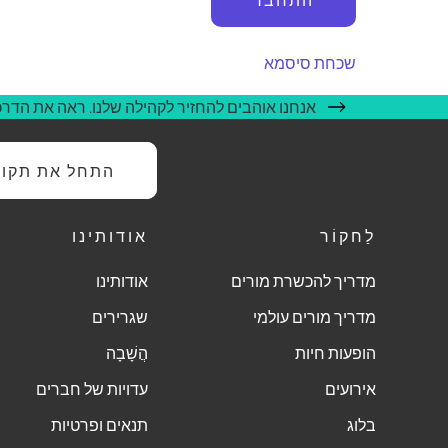
שכחת סיסמא
אנחנו אוהבים להחזיר לקהילה שלנו. ראה את הדרכי
התחל את תקופת
לַחקוֹר
אודותינו
מדריך להכשרת מורים
אודותינו
מדריך מורים עולמי
שגרירים
הופעות חיות
הֲשָׁבָה
אירועים
עדויות של חברים
בלוג
תנאים ופרטיות