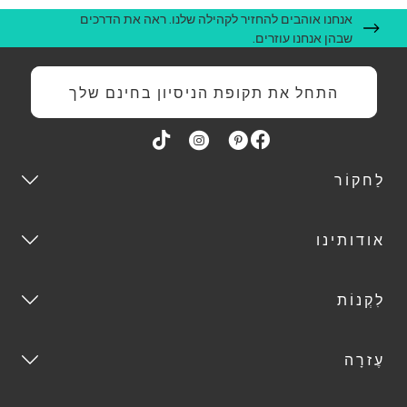
אנחנו אוהבים להחזיר לקהילה שלנו. ראה את הדרכים
שבהן אנחנו עוזרים.
התחל את תקופת הניסיון בחינם שלך
לַחקוֹר
אודותינו
לִקְנוֹת
עֶזרָה