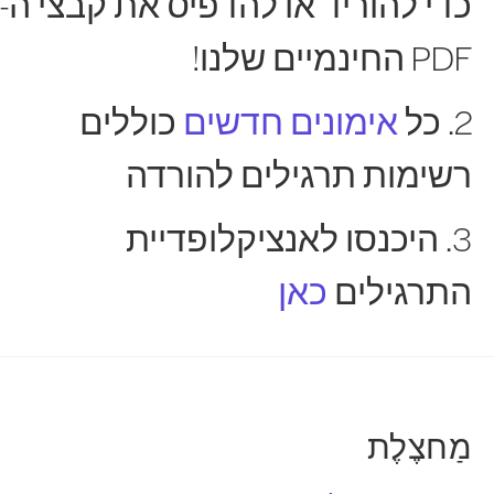
כדי להוריד או להדפיס את קבצי ה-
PDF החינמיים שלנו!
2. כל
אימונים חדשים
כוללים
רשימות תרגילים להורדה
3. היכנסו לאנציקלופדיית
התרגילים
כאן
מַחצֶלֶת