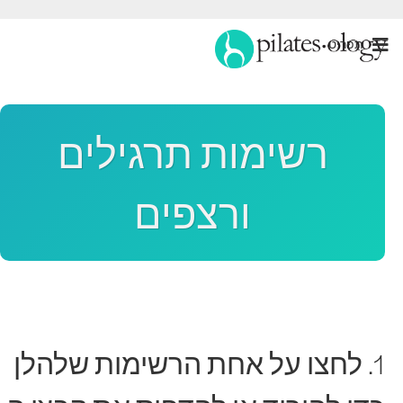
תַפרִיט
רשימות תרגילים
ורצפים
1. לחצו על אחת הרשימות שלהלן