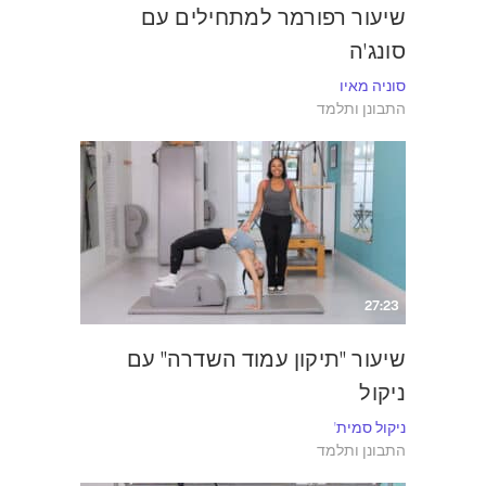
שיעור רפורמר למתחילים עם
סונג'ה
סוניה מאיו
התבונן ותלמד
27:23
שיעור "תיקון עמוד השדרה" עם
ניקול
ניקול סמית'
התבונן ותלמד