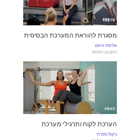
1:42:19
מסגרת להוראת המערכת הבסיסית
אליסה וויאט
התבונן ותלמד
45:43
הערכת לקוח ותרגילי מערכת
ניקול סמית'