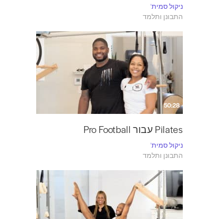
ניקול סמית'
התבונן ותלמד
50:28
Pilates עבור Pro Football
ניקול סמית'
התבונן ותלמד