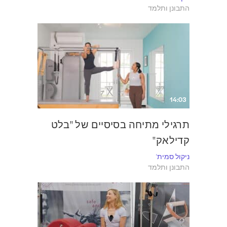
התבונן ותלמד
14:03
תרגילי מתיחה בסיסיים של "בלט
קדילאק"
ניקול סמית'
התבונן ותלמד