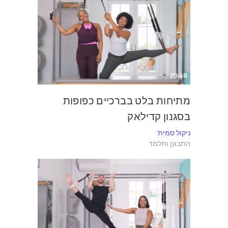
20:49
מתיחות בלט בברכיים כפופות
בסגנון קדילאק
ניקול סמית'
התבונן ותלמד