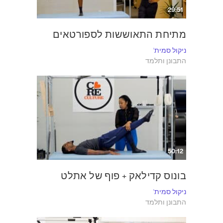
29:51
מתיחת התאוששות לספורטאים
ניקול סמית'
התבונן ותלמד
50:12
בונוס קדילאק + פוף של אתלט
ניקול סמית'
התבונן ותלמד