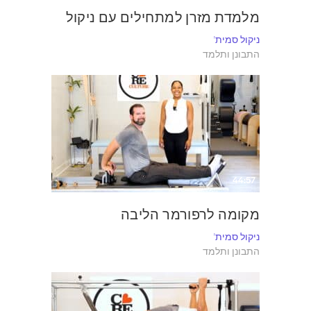
מלמדת מזרן למתחילים עם ניקול
ניקול סמית'
התבונן ותלמד
44:57
מקומה לרפורמר הליבה
ניקול סמית'
התבונן ותלמד