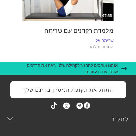
47:55
מלמדת רקדנים עם שריתה
שריתה אלן
התבונן ותלמד
אנחנו אוהבים להחזיר לקהילה שלנו. ראה את הדרכים
שבהן אנחנו עוזרים.
התחל את תקופת הניסיון בחינם שלך
לַחקוֹר