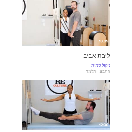
18:09
ליבת אביב
ניקול סמית'
התבונן ותלמד
12:36