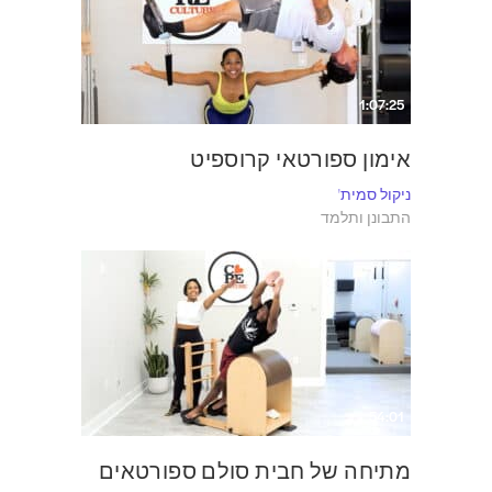
1:07:25
אימון ספורטאי קרוספיט
ניקול סמית'
התבונן ותלמד
54:01
מתיחה של חבית סולם ספורטאים