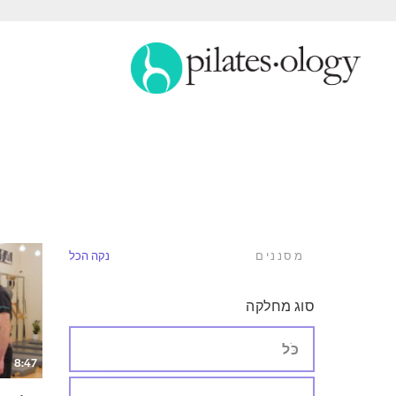
מסננים
נקה הכל
סוג מחלקה
כֹּל
8:47