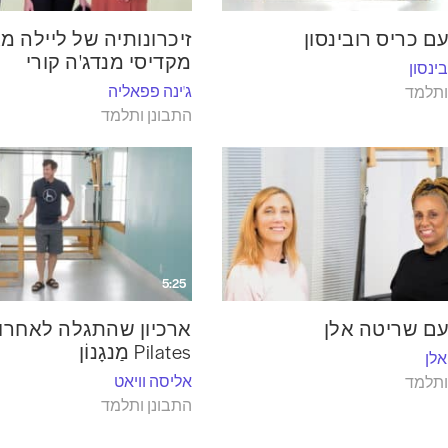
עם כריס רובינסון
זיכרונותיה של ליילה מא
מקדיסי מנדג'ה קורי
ינסון
ג'ינה פפאליה
ותלמד
התבונן ותלמד
5:25
 עם שריטה אלן
ארכיון שהתגלה לאחרו
Pilates מַנגָנוֹן
לן
אליסה וויאט
ותלמד
התבונן ותלמד