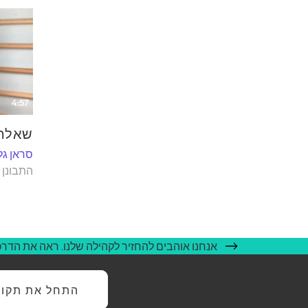
4:57
שאלה 1 זו היא כל מה ש
סראן גל
התבונן 
אנחנו אוהבים להחזיר לקהילה שלנו. ראה את הדרכי
התחל את תקופת