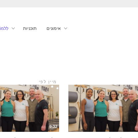
אימונים
תוכניות
לִלמוֹ
מיין לפי
9:32