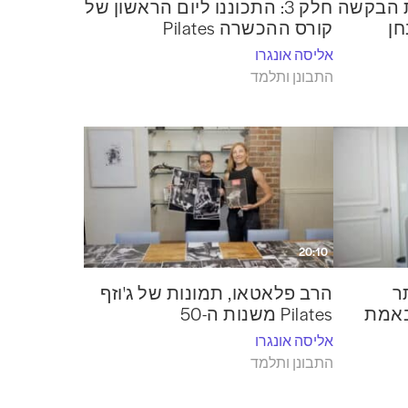
גשת הבקשה
חלק 3: התכוננו ליום הראשון של
חן
קורס ההכשרה Pilates
אליסה אונגרו
התבונן ותלמד
20:10
ר
הרב פלאטאו, תמונות של ג'וזף
באמת
Pilates משנות ה-50
אליסה אונגרו
התבונן ותלמד