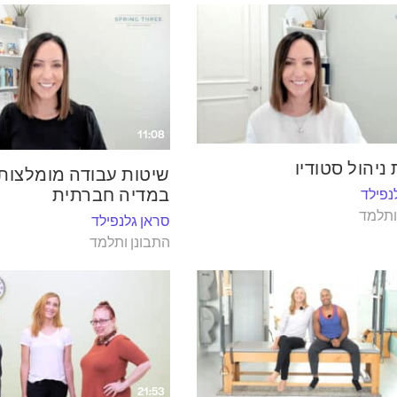
11:08
ניהול סטודיו
שיטות עבודה מומלצות 
במדיה חברתית
נפילד
ותלמד
סראן גלנפילד
התבונן ותלמד
21:53