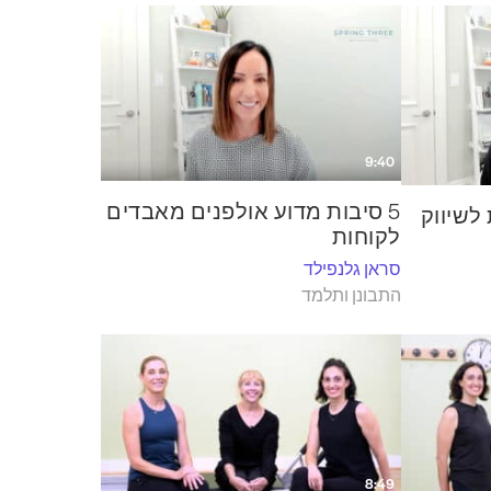
9:40
5 סיבות מדוע אולפנים מאבדים
לשיווק
לקוחות
סראן גלנפילד
התבונן ותלמד
8:49