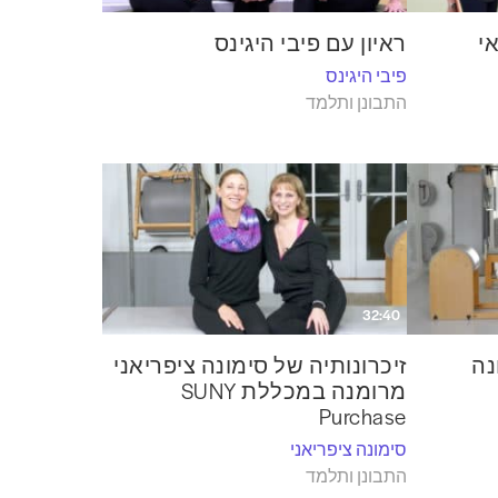
י
ראיון עם פיבי היגינס
פיבי היגינס
התבונן ותלמד
32:40
נה
זיכרונותיה של סימונה ציפריאני
מרומנה במכללת SUNY
Purchase
סימונה ציפריאני
התבונן ותלמד