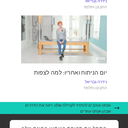
נידרה גבריאל
התבונן ותלמד
27:04
יום הניתוח ואחריו: למה לצפות
נידרה גבריאל
התבונן ותלמד
אנחנו אוהבים להחזיר לקהילה שלנו. ראה את הדרכים
שבהן אנחנו עוזרים.