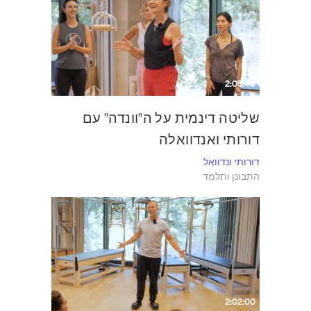
2:05:40
שליטה דינמית על ה"וונדה" עם
דורותי ואנדוואלה
דורותי ונדוואל
התבונן ותלמד
2:02:00