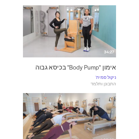
34:27
אימון "Body Pump" בכיסא גבוה
ניקול סמית'
התבונן ותלמד