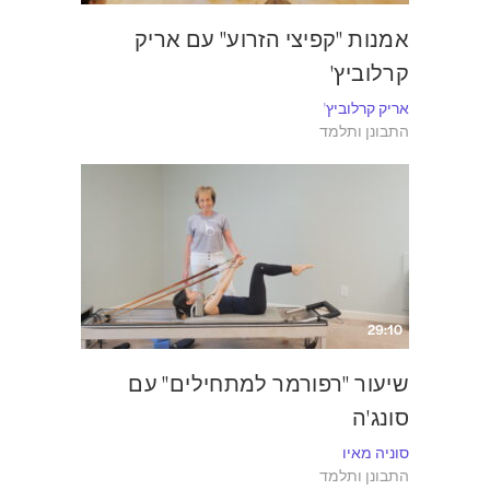
אמנות "קפיצי הזרוע" עם אריק
קרלוביץ'
אריק קרלוביץ'
התבונן ותלמד
29:10
שיעור "רפורמר למתחילים" עם
סונג'ה
סוניה מאיו
התבונן ותלמד