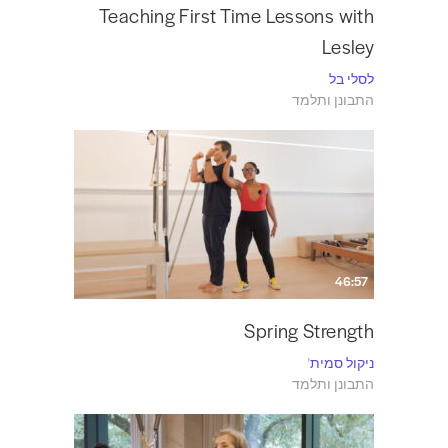
Teaching First Time Lessons with
Lesley
לסלי בל
התבונן ותלמד
46:57
Spring Strength
ניקול סמית'
התבונן ותלמד