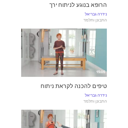
הרופא בנוגע לניתוח ירך
נידרה גבריאל
התבונן ותלמד
15:05
טיפים להכנה לקראת ניתוח
נידרה גבריאל
התבונן ותלמד