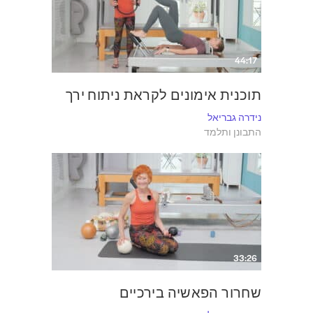
44:17
תוכנית אימונים לקראת ניתוח ירך
נידרה גבריאל
התבונן ותלמד
33:26
שחרור הפאשיה בירכיים