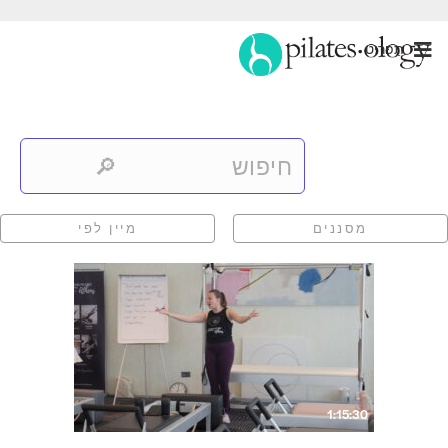
תַפרִיט
מסננים
מיין לפי
1:15:30