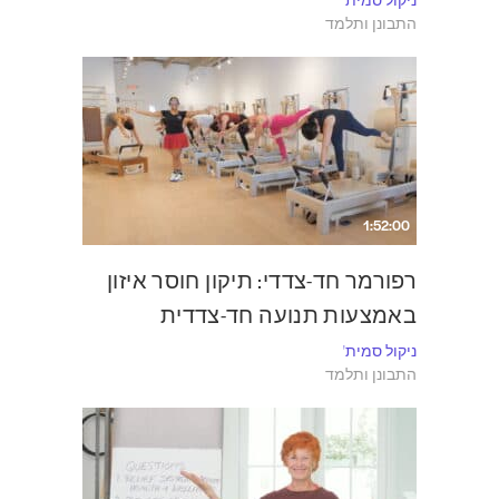
התבונן ותלמד
1:52:00
רפורמר חד-צדדי: תיקון חוסר איזון
באמצעות תנועה חד-צדדית
ניקול סמית'
התבונן ותלמד