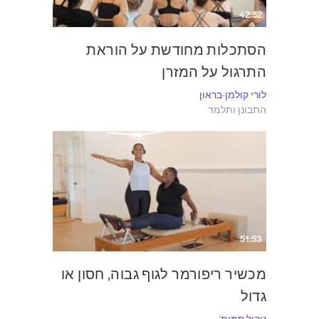
42:52
הסתכלות מחודשת על הוראת
התרגול על המזרן
לורי קולמן-בראון
התבונן ותלמד
51:53
מכשיר ריפורמר לגוף גבוה, חסון או
גדול
ניקול סמית'