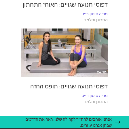
דפוסי תנועה שגויים: האוחז התחתון
מריה סיסון-רייט
התבונן ותלמד
24:12
דפוסי תנועה שגויים: תופס החזה
מריה סיסון-רייט
התבונן ותלמד
אנחנו אוהבים להחזיר לקהילה שלנו. ראה את הדרכים
שבהן אנחנו עוזרים.