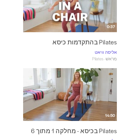
0:37
Pilates בהתקדמות כיסא
אליסה וויאט
מִרֹאשׁ- Pilates
14:50
Pilates בכיסא - מחלקה 1 מתוך 6