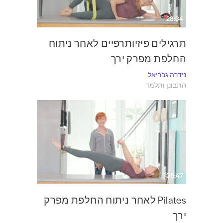
28:34
תרגילים פיזיותרפיים לאחר ניתוח
החלפת מפרק ירך
נידרה גבריאל
התבונן ותלמד
39:47
Pilates לאחר ניתוח החלפת מפרק
ירך