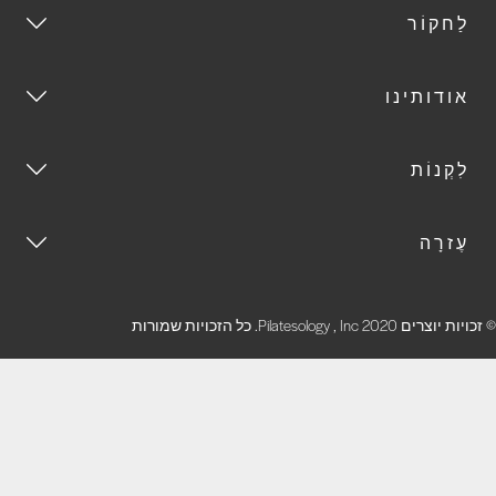
לַחקוֹר
אודותינו
לִקְנוֹת
עֶזרָה
זכויות יוצרים 2020 Pilatesology , Inc. כל הזכויות שמורות