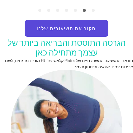
חקור את השיעורים שלנו
הגרסה התוססת והבריאה ביותר של
עצמך מתחילה כאן
חוו את ההשפעה המשנה חיים של Pilates קלאסי Pilates מורים מומחים, לשם
ריכות ימים, אנרגיה וביטחון עצמי