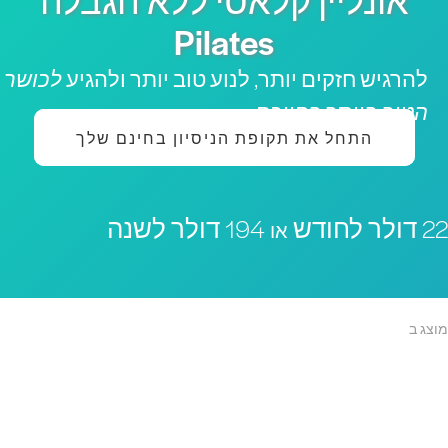
אונליין קלאסי ללא הגבלה
Pilates
להרגיש חזקים יותר, לנוע טוב יותר ולהגיע
לכושר
הטוב ביותר בחייכם
התחל את תקופת הניסיון בחינם שלך
 דולר לחודש
194 דולר לשנה
או
וצג ב