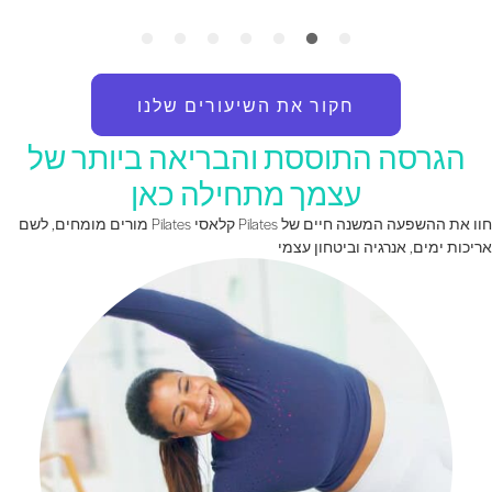
חקור את השיעורים שלנו
הגרסה התוססת והבריאה ביותר של
עצמך מתחילה כאן
חוו את ההשפעה המשנה חיים של Pilates קלאסי Pilates מורים מומחים, לשם
ריכות ימים, אנרגיה וביטחון עצמי