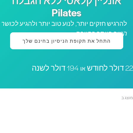
אונליין קלאסי ללא הגבלה
Pilates
להרגיש חזקים יותר, לנוע טוב יותר ולהגיע
לכושר
הטוב ביותר בחייכם
התחל את תקופת הניסיון בחינם שלך
 דולר לחודש
194 דולר לשנה
או
וצג ב