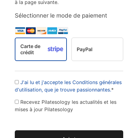
à la page suivante.
Sélectionner le mode de paiement
Carte de
PayPal
crédit
J'ai lu et j'accepte les Conditions générales
d'utilisation, que je trouve passionnantes.
*
Recevez Pilatesology les actualités et les
mises à jour Pilatesology
Pas de valeur