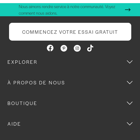
Nous aimons rendre service à notre communauté. Voyez
comment nous aidons.
COMMENCEZ VOTRE ESSAI GRATUIT
EXPLORER
À PROPOS DE NOUS
BOUTIQUE
AIDE