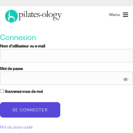
Menu
Connexion
Nom d'utilisateur ou e-mail
Mot de passe
Souvenez-vous de moi
Mot de passe oublié